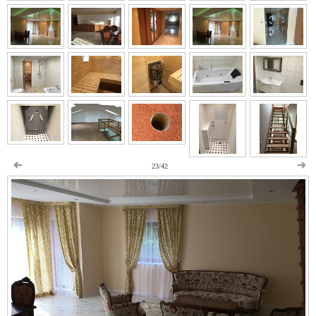
23/42